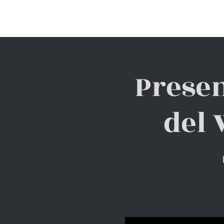
INICIO
QUIÉNES SOMOS
Presen
del 