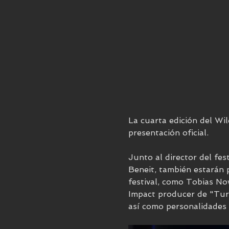
La cuarta edición del Wil
presentación oficial.
Junto al director del fes
Beneit, también estarán p
festival, como Tobias No
Impact producer de "Turt
así como personalidades 