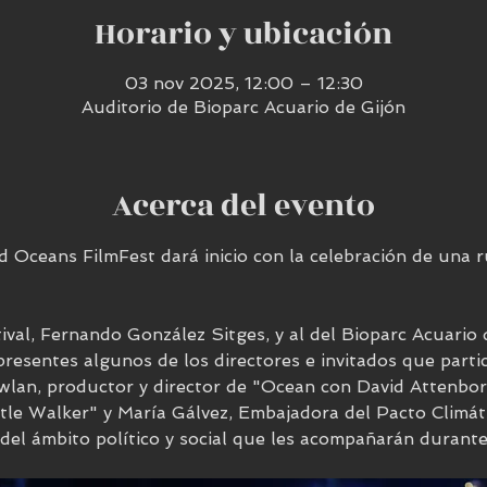
Horario y ubicación
03 nov 2025, 12:00 – 12:30
Auditorio de Bioparc Acuario de Gijón
Acerca del evento
d Oceans FilmFest dará inicio con la celebración de una 
tival, Fernando González Sitges, y al del Bioparc Acuario 
resentes algunos de los directores e invitados que parti
wlan, productor y director de "Ocean con David Attenbor
le Walker" y María Gálvez, Embajadora del Pacto Climát
del ámbito político y social que les acompañarán durante