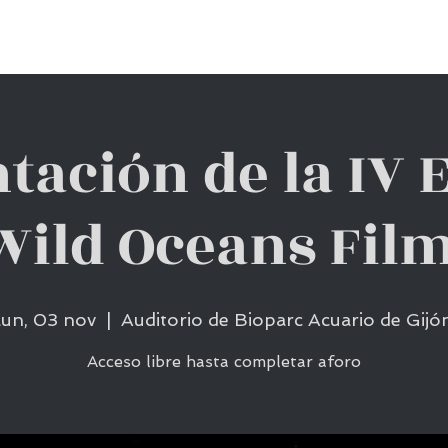
CONCURSO 2026
EDICIONES ANTERIORES
CONT
tación de la IV 
Wild Oceans Fil
lun, 03 nov
  |  
Auditorio de Bioparc Acuario de Gijó
Acceso libre hasta completar aforo