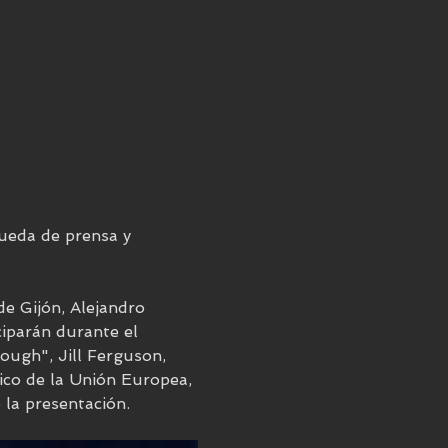
rueda de prensa y 
de Gijón, Alejandro 
ciparán durante el 
ough", Jill Ferguson, 
ico de la Unión Europea, 
 la presentación.