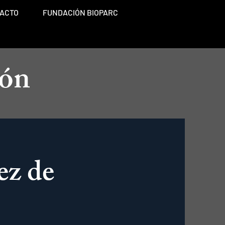
ACTO
FUNDACIÓN BIOPARC
ión
ez de