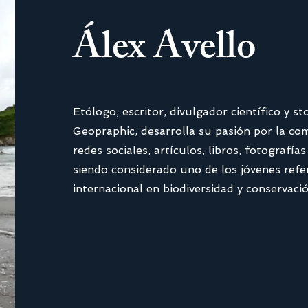
Álex Avello
Etólogo, escritor, divulgador científico y st
Geopraphic, desarrolla su pasión por la co
redes sociales, artículos, libros, fotografía
siendo considerado uno de los jóvenes refer
internacional en biodiversidad y conservaci