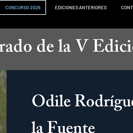
CONCURSO 2026
EDICIONES ANTERIORES
CONT
rado de la V Edic
Odile Rodrígu
la Fuente