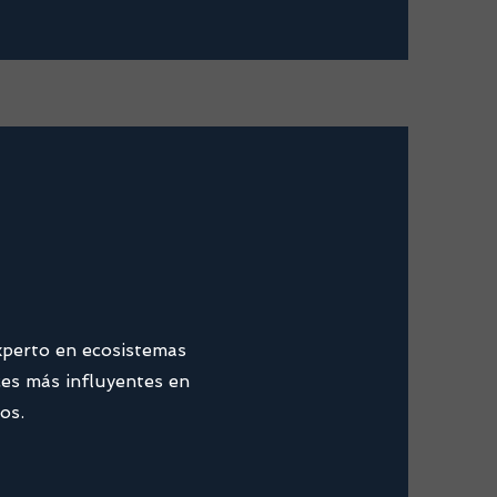
xperto en ecosistemas
ces más influyentes en
os.