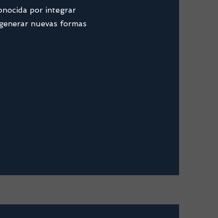
conocida por integrar
y generar nuevas formas