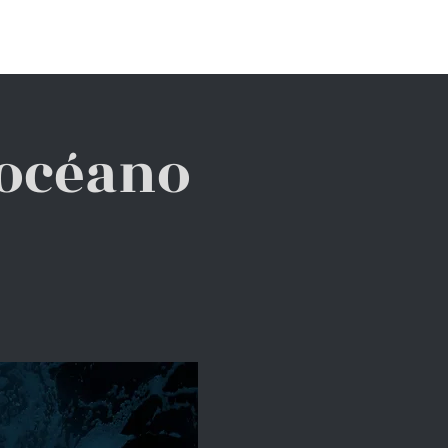
ACTO
FUNDACIÓN BIOPARC
 océano