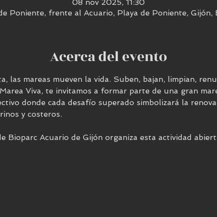
08 nov 2025, 11:30
de Poniente, frente al Acuario, Playa de Poniente, Gijón,
Acerca del evento
a, las mareas mueven la vida. Suben, bajan, limpian, renu
 Marea Viva, te invitamos a formar parte de una gran mare
ctivo donde cada desafío superado simbolizará la renovac
inos y costeros.
 Bioparc Acuario de Gijón organiza esta actividad abiert