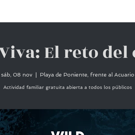
CONCURSO 2026
EDICIONES ANTERIORES
CONT
Viva: El reto del
sáb, 08 nov
  |  
Playa de Poniente, frente al Acuario
Actividad familiar gratuita abierta a todos los públicos