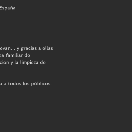
 España
evan… y gracias a ellas 
a familiar de 
ión y la limpieza de 
a a todos los públicos.