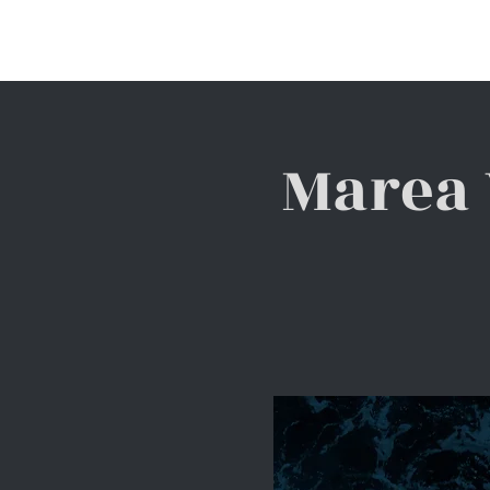
INICIO
QUIÉNES SOMOS
Marea 