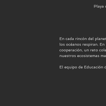
Playa 
En cada rincón del planet
los océanos respiran. En
cooperación, un reto cole
nuestros ecosistemas mar
El equipo de Educación de