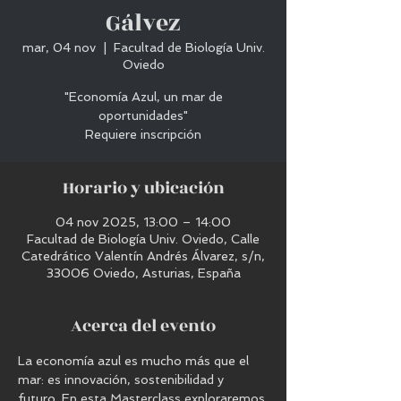
Gálvez
mar, 04 nov
  |  
Facultad de Biología Univ.
Oviedo
"Economía Azul, un mar de
oportunidades"
Requiere inscripción
Horario y ubicación
04 nov 2025, 13:00 – 14:00
Facultad de Biología Univ. Oviedo, Calle
Catedrático Valentín Andrés Álvarez, s/n,
33006 Oviedo, Asturias, España
Acerca del evento
La economía azul es mucho más que el 
mar: es innovación, sostenibilidad y 
futuro. En esta Masterclass exploraremos 