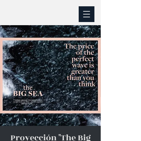
Proyección "The Big