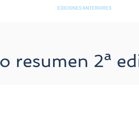
CONCURSO 2026
EDICIONES ANTERIORES
CONT
o resumen 2ª ed